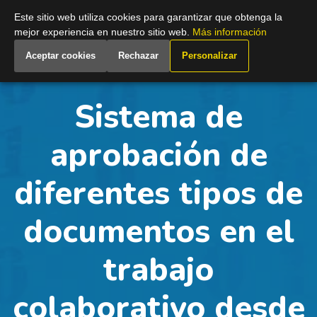
Spain
Este sitio web utiliza cookies para garantizar que obtenga la
mejor experiencia en nuestro sitio web.
Más información
Aceptar cookies
Rechazar
Personalizar
Sistema de
aprobación de
diferentes tipos de
documentos en el
trabajo
colaborativo desde