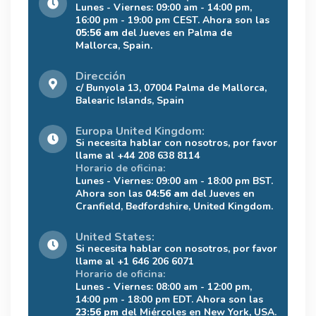
Lunes - Viernes: 09:00 am - 14:00 pm,
16:00 pm - 19:00 pm CEST. Ahora son las
05:56 am
del Jueves en Palma de
Mallorca, Spain.
Dirección
c/ Bunyola 13, 07004 Palma de Mallorca,
Balearic Islands, Spain
Europa United Kingdom:
Si necesita hablar con nosotros, por favor
llame al +44 208 638 8114
Horario de oficina:
Lunes - Viernes: 09:00 am - 18:00 pm BST.
Ahora son las
04:56 am
del Jueves en
Cranfield, Bedfordshire, United Kingdom.
United States:
Si necesita hablar con nosotros, por favor
llame al +1 646 206 6071
Horario de oficina:
Lunes - Viernes: 08:00 am - 12:00 pm,
14:00 pm - 18:00 pm EDT. Ahora son las
23:56 pm
del Miércoles en New York, USA.