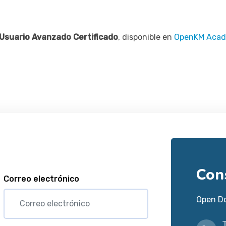
 Usuario Avanzado Certificado
, disponible en
OpenKM Aca
Con
Correo electrónico
Open D