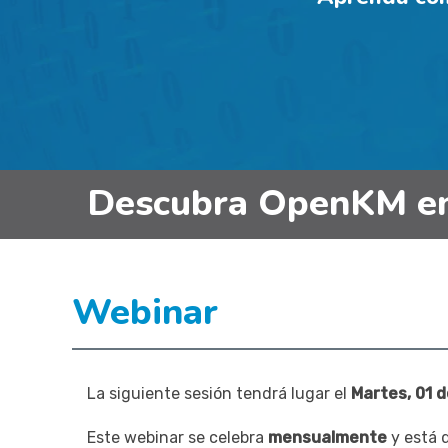
Descubra OpenKM en 
Webinar
La siguiente sesión tendrá lugar el
Martes, 01 
Este webinar se celebra
mensualmente
y está 