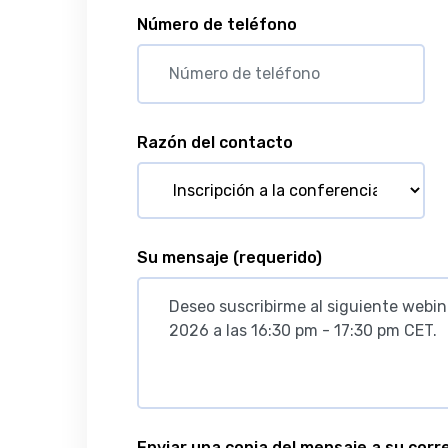
Número de teléfono
Razón del contacto
Su mensaje
(requerido)
Enviar una copia del mensaje a su corr