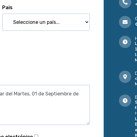
Pais
eo electrónico