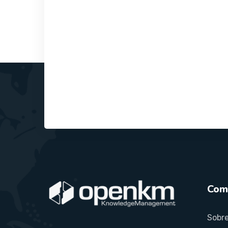
Com
Sobre