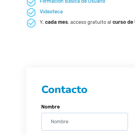
Formación Básica de Usuario
Videoteca
Y,
cada mes
, acceso gratuito al
curso de
Contacto
Nombre