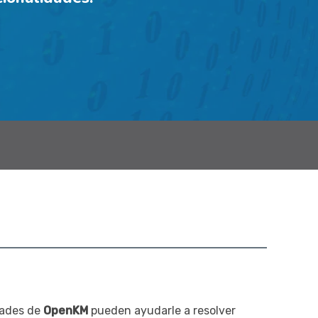
dades de
OpenKM
pueden ayudarle a resolver