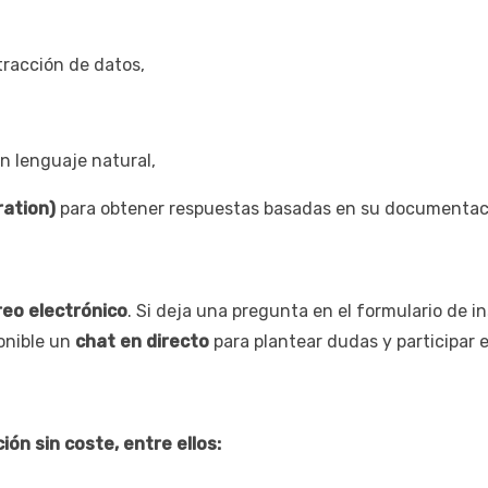
tracción de datos,
 lenguaje natural,
ation)
para obtener respuestas basadas en su documentació
reo electrónico
. Si deja una pregunta en el formulario de i
onible un
chat en directo
para plantear dudas y participar 
ón sin coste, entre ellos: