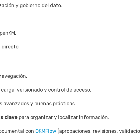
ación y gobierno del dato.
OpenKM.
 directo.
navegación.
, carga, versionado y control de acceso.
os avanzados y buenas prácticas.
s clave
para organizar y localizar información.
documental con
OKMFlow
(aprobaciones, revisiones, validaci