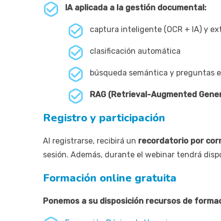
IA aplicada a la gestión documental:
captura inteligente (OCR + IA) y ex
clasificación automática
búsqueda semántica y preguntas en
RAG (Retrieval-Augmented Gener
Registro y participación
Al registrarse, recibirá un
recordatorio por cor
sesión. Además, durante el webinar tendrá disp
Formación online gratuita
Ponemos a su disposición recursos de formaci