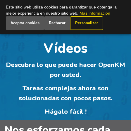
Spain
Este sitio web utiliza cookies para garantizar que obtenga la
mejor experiencia en nuestro sitio web.
Más información
Aceptar cookies
Rechazar
Personalizar
Vídeos
Descubra
lo que puede hacer OpenKM
por usted.
Tareas
complejas
ahora son
solucionadas con pocos pasos
.
Hágalo fácil
!
Nos esforzamos cada