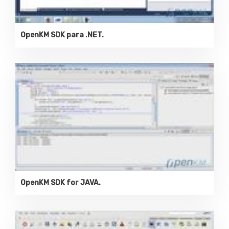
OpenKM SDK para .NET.
OpenKM SDK for JAVA.