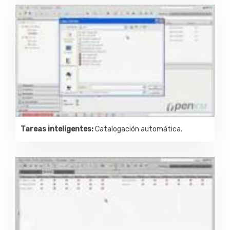
Tareas inteligentes:
Catalogación automática.