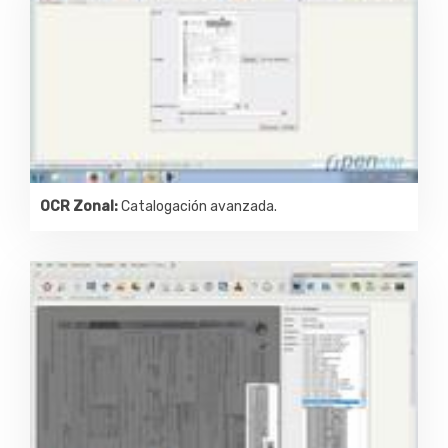
OCR Zonal:
Catalogación avanzada.