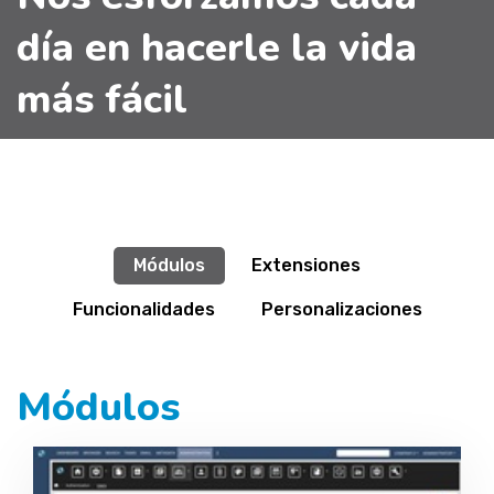
día en hacerle la vida
más fácil
Módulos
Extensiones
Funcionalidades
Personalizaciones
Módulos