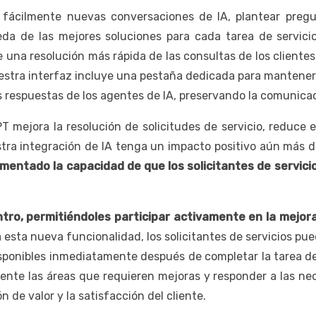
fácilmente nuevas conversaciones de IA, plantear pregu
a de las mejores soluciones para cada tarea de servicio
e una resolución más rápida de las consultas de los cliente
estra interfaz incluye una pestaña dedicada para mantener m
las respuestas de los agentes de IA, preservando la comunic
 mejora la resolución de solicitudes de servicio, reduce 
tra integración de IA tenga un impacto positivo aún más dir
entado la capacidad de que los solicitantes de servicios
tro, permitiéndoles participar activamente en la mejora
a esta nueva funcionalidad, los solicitantes de servicios pu
 disponibles inmediatamente después de completar la tarea d
mente las áreas que requieren mejoras y responder a las nec
n de valor y la satisfacción del cliente.