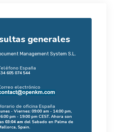
sultas generales
ocument Management System S.L.
Teléfono España
+34 605 074 544
Correo electrónico
Horario de oficina España
Lunes - Viernes: 09:00 am - 14:00 pm,
16:00 pm - 19:00 pm CEST. Ahora son
las
03:04 am
del Sabado en Palma de
Mallorca, Spain.