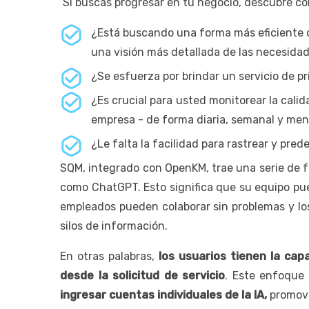
Si buscas progresar en tu negocio, descubre có
¿Está buscando una forma más eficiente de
una visión más detallada de las necesidad
¿Se esfuerza por brindar un servicio de p
¿Es crucial para usted monitorear la calida
empresa - de forma diaria, semanal y men
¿Le falta la facilidad para rastrear y pred
SQM, integrado con OpenKM, trae una serie de fu
como ChatGPT. Esto significa que su equipo pue
empleados pueden colaborar sin problemas y los
silos de información.
En otras palabras,
los usuarios tienen la ca
desde la solicitud de servicio
. Este enfoque
ingresar cuentas individuales de la IA,
promovie