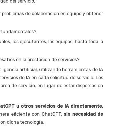
ad del servicio.
er problemas de colaboración en equipo y obtener
as fundamentales?
uales, los ejecutantes, los equipos, hasta toda la
desafíos en la prestación de servicios?
gencia artificial, utilizando herramientas de IA
vicios de IA en cada solicitud de servicio. Los
rea de servicio, en lugar de estar dispersos en
atGPT u otros servicios de IA directamente,
nera eficiente con ChatGPT,
sin necesidad de
con dicha tecnología.