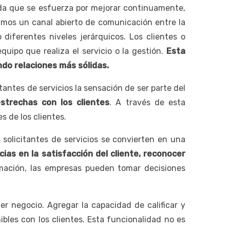
ada que se esfuerza por mejorar continuamente,
eamos un canal abierto de comunicación entre la
diferentes niveles jerárquicos. Los clientes o
uipo que realiza el servicio o la gestión.
Esta
do relaciones más sólidas.
itantes de servicios la sensación de ser parte del
strechas con los clientes
. A través de esta
s de los clientes.
 solicitantes de servicios se convierten en una
ias en la satisfacción del cliente, reconocer
mación, las empresas pueden tomar decisiones
er negocio. Agregar la capacidad de calificar y
bles con los clientes. Esta funcionalidad no es