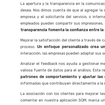
La apertura y la transparencia en la comunica
desea. Nos dimos cuenta de que al agregar la o
empresa y el solicitante del servicio, o inte
empleados pueden compartir sus impresiones, p
transparencia fomenta la confianza entre la 
Mejorar la satisfacción del cliente a través de c
proceso.
Un enfoque personalizado crea un
interacción, las empresas pueden adaptar sus ser
Analizar el feedback nos ayuda a gestionar mej
valiosa fuente de datos para el análisis. Esta 
patrones de comportamiento y ajustar las 
informadas que contribuyen directamente a la 
La asociación con los clientes para mejorar la
comentar en nuestra aplicación SQM, marca un p