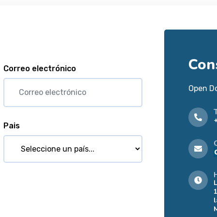
Con
Correo electrónico
Open D
Pais