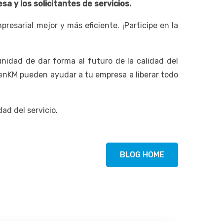
a y los solicitantes de servicios.
esarial mejor y más eficiente. ¡Participe en la
unidad de dar forma al futuro de la calidad del
penKM pueden ayudar a tu empresa a liberar todo
ad del servicio.
BLOG HOME