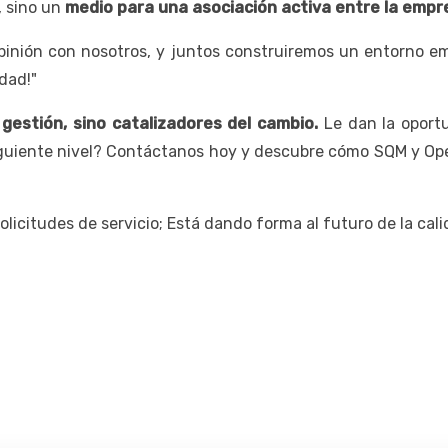
, sino un
medio para una asociación activa entre la empres
inión con nosotros, y juntos construiremos un entorno empr
dad!"
estión, sino catalizadores del cambio.
Le dan la oport
al siguiente nivel? Contáctanos hoy y descubre cómo SQM y O
icitudes de servicio; Está dando forma al futuro de la calid