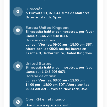
Dirección
c/ Bunyola 13, 07004 Palma de Mallorca,
Balearic Islands, Spain
Europa United Kingdom:
Si necesita hablar con nosotros, por favor
llame al +44 208 638 8114
Horario de oficina:
Lunes - Viernes: 09:00 am - 18:00 pm BST.
Ahora son las
05:23 am
del Jueves en
Cranfield, Bedfordshire, United Kingdom.
United States:
Si necesita hablar con nosotros, por favor
llame al +1 646 206 6071
Horario de oficina:
Lunes - Viernes: 08:00 am - 12:00 pm,
14:00 pm - 18:00 pm EDT. Ahora son las
00:23 am
del Jueves en New York, USA.
OpenKM en el mundo
Brazil:
www.openkm.com.br