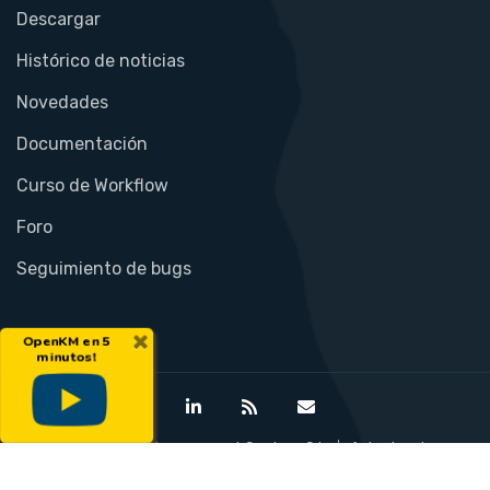
Descargar
Histórico de noticias
Novedades
Documentación
Curso de Workflow
Foro
Seguimiento de bugs
×
OpenKM en 5
minutos!
©Open Document Management System S.L.
Aviso legal
Política de privacidad