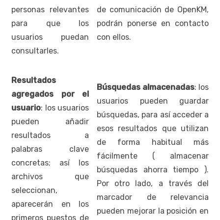
personas relevantes
de comunicación de OpenKM,
para que los
podrán ponerse en contacto
usuarios puedan
con ellos.
consultarles.
Resultados
Búsquedas almacenadas
: los
agregados por el
usuarios pueden guardar
usuario
: los usuarios
búsquedas, para así acceder a
pueden añadir
esos resultados que utilizan
resultados a
de forma habitual más
palabras clave
fácilmente ( almacenar
concretas; así los
búsquedas ahorra tiempo ).
archivos que
Por otro lado, a través del
seleccionan,
marcador de relevancia
aparecerán en los
pueden mejorar la posición en
primeros puestos de