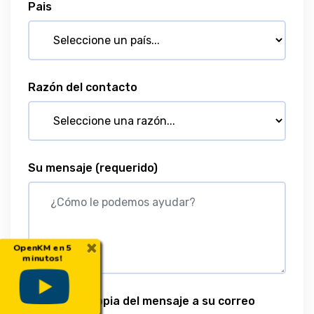
Pais
Razón del contacto
Su mensaje
(requerido)
×
OpenKM en 5
minutos!
Enviar una copia del mensaje a su correo