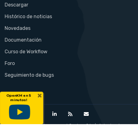
Descargar
Histórico de noticias
Novedades
Documentación
Curso de Workflow
Foro
Seguimiento de bugs
×
OpenKM en 5
minutos!
©Open Document Management System S.L.
Aviso legal
Política de privacidad