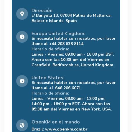
Dirección
c/ Bunyola 13, 07004 Palma de Mallorca,
Balearic Islands, Spain
Europa United Kingdom:
Si necesita hablar con nosotros, por favor
llame al +44 208 638 8114
Horario de oficina:
Lunes - Viernes: 09:00 am - 18:00 pm BST.
Ahora son las
10:38 am
del Viernes en
Cranfield, Bedfordshire, United Kingdom.
United States:
Si necesita hablar con nosotros, por favor
llame al +1 646 206 6071
Horario de oficina:
Lunes - Viernes: 08:00 am - 12:00 pm,
14:00 pm - 18:00 pm EDT. Ahora son las
05:38 am
del Viernes en New York, USA.
OpenKM en el mundo
Brazil:
www.openkm.com.br