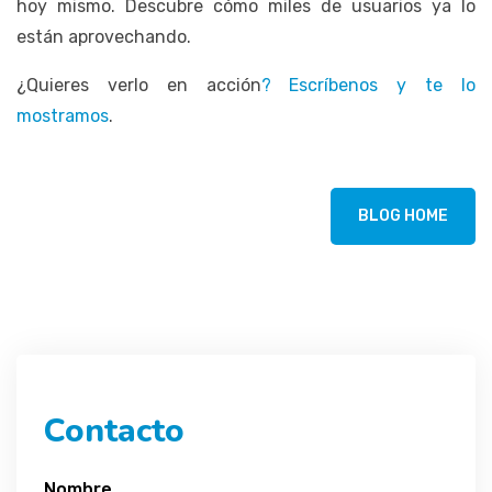
hoy mismo. Descubre cómo miles de usuarios ya lo
están aprovechando.
¿Quieres verlo en acción
?
Escríbenos
y
te
lo
mostramos
.
BLOG HOME
Contacto
Nombre