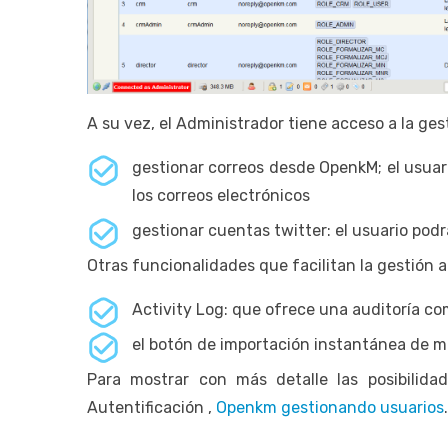
A su vez, el Administrador tiene acceso a la ges
gestionar correos desde OpenkM; el usuari
los correos electrónicos
gestionar cuentas twitter: el usuario pod
Otras funcionalidades que facilitan la gestión a
Activity Log: que ofrece una auditoría co
el botón de importación instantánea de ma
Para mostrar con más detalle las posibilida
Autentificación ,
Openkm gestionando usuarios
.