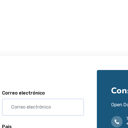
Con
Correo electrónico
Open D
Pais