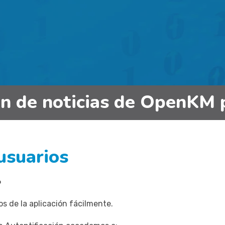
in de noticias de OpenKM 
usuarios
6
s de la aplicación fácilmente.