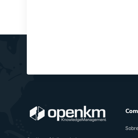
Com
Sobre