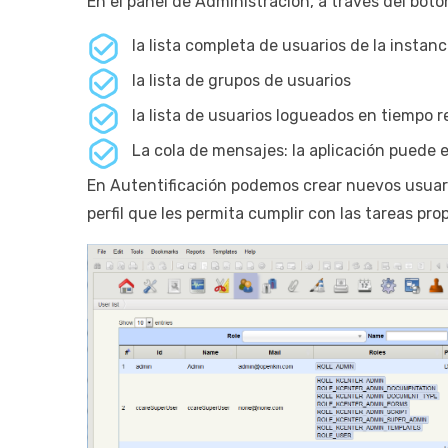
En el panel de Administración, a través del bot
la lista completa de usuarios de la instanc
la lista de grupos de usuarios
la lista de usuarios logueados en tiempo
La cola de mensajes: la aplicación puede e
En Autentificación podemos crear nuevos usuario
perfil que les permita cumplir con las tareas pro