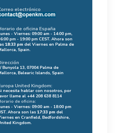
Correo electrónico
Horario de oficina España
Lunes - Viernes: 09:00 am - 14:00 pm,
16:00 pm - 19:00 pm CEST. Ahora son
las
18:33 pm
del Viernes en Palma de
Mallorca, Spain.
Dirección
c/ Bunyola 13, 07004 Palma de
Mallorca, Balearic Islands, Spain
Europa United Kingdom:
Si necesita hablar con nosotros, por
favor llame al +44 208 638 8114
Horario de oficina:
Lunes - Viernes: 09:00 am - 18:00 pm
BST. Ahora son las
17:33 pm
del
Viernes en Cranfield, Bedfordshire,
United Kingdom.