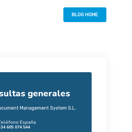
BLOG HOME
sultas generales
ocument Management System S.L.
Teléfono España
+34 605 074 544