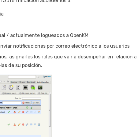
ón Autentificación accedemos a:
ia
 real / actualmente logueados a OpenKM
nviar notificaciones por correo electrónico a los usuarios
s, asignarles los roles que van a desempeñar en relación a 
pias de su posición.