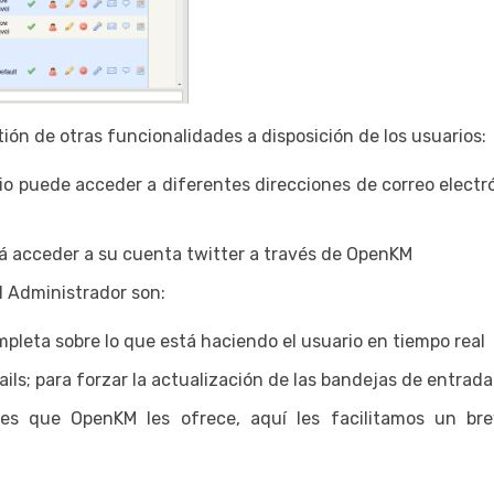
tión de otras funcionalidades a disposición de los usuarios:
o puede acceder a diferentes direcciones de correo electrón
rá acceder a su cuenta twitter a través de OpenKM
l Administrador son:
mpleta sobre lo que está haciendo el usuario en tiempo real
ils; para forzar la actualización de las bandejas de entra
des que OpenKM les ofrece, aquí les facilitamos un bre