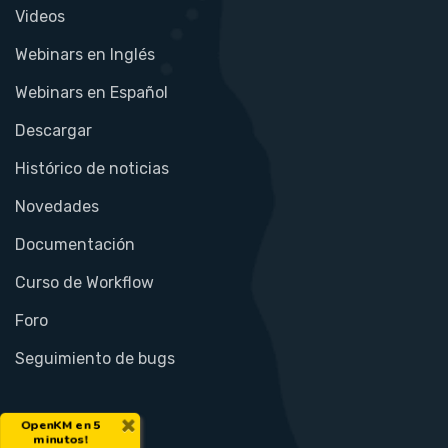
Videos
Webinars en Inglés
Webinars en Español
Descargar
Histórico de noticias
Novedades
Documentación
Curso de Workflow
Foro
Seguimiento de bugs
×
OpenKM en 5
minutos!