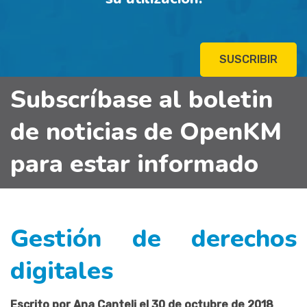
SUSCRIBIR
Subscríbase al boletin
de noticias de OpenKM
para estar informado
Gestión de derechos
digitales
Escrito por Ana Canteli el 30 de octubre de 2018