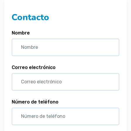
Contacto
Nombre
Correo electrónico
Número de teléfono