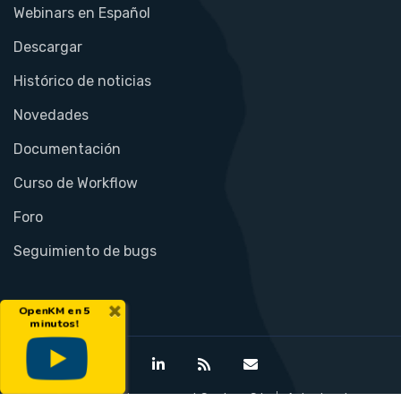
Webinars en Español
Descargar
Histórico de noticias
Novedades
Documentación
Curso de Workflow
Foro
Seguimiento de bugs
×
OpenKM en 5
minutos!
©Open Document Management System S.L.
Aviso legal