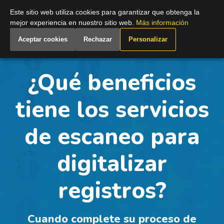
Spain
Este sitio web utiliza cookies para garantizar que obtenga la
mejor experiencia en nuestro sitio web.
Más información
Aceptar cookies
Rechazar
Personalizar
¿Qué beneficios
tiene los servicios
de escaneo para
digitalizar
registros?
Cuando complete su proceso de