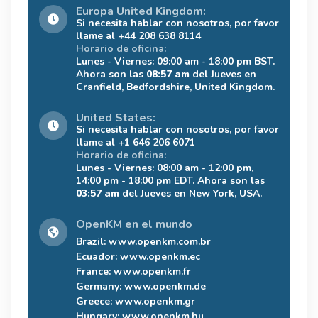
Europa United Kingdom:
Si necesita hablar con nosotros, por favor
llame al +44 208 638 8114
Horario de oficina:
Lunes - Viernes: 09:00 am - 18:00 pm BST.
Ahora son las
08:57 am
del Jueves en
Cranfield, Bedfordshire, United Kingdom.
United States:
Si necesita hablar con nosotros, por favor
llame al +1 646 206 6071
Horario de oficina:
Lunes - Viernes: 08:00 am - 12:00 pm,
14:00 pm - 18:00 pm EDT. Ahora son las
03:57 am
del Jueves en New York, USA.
OpenKM en el mundo
Brazil:
www.openkm.com.br
Ecuador:
www.openkm.ec
France:
www.openkm.fr
Germany:
www.openkm.de
Greece:
www.openkm.gr
Hungary:
www.openkm.hu