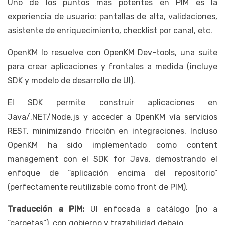
Uno de los puntos más potentes en PIM es la
experiencia de usuario: pantallas de alta, validaciones,
asistente de enriquecimiento, checklist por canal, etc.
OpenKM lo resuelve con OpenKM Dev-tools, una suite
para crear aplicaciones y frontales a medida (incluye
SDK y modelo de desarrollo de UI).
El SDK permite construir aplicaciones en
Java/.NET/Node.js y acceder a OpenKM vía servicios
REST, minimizando fricción en integraciones. Incluso
OpenKM ha sido implementado como content
management con el SDK for Java, demostrando el
enfoque de “aplicación encima del repositorio”
(perfectamente reutilizable como front de PIM).
Traducción a PIM:
UI enfocada a catálogo (no a
“carpetas”), con gobierno y trazabilidad debajo.