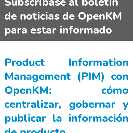
Subscríbase al boletin
de noticias de OpenKM
para estar informado
Product Information
Management (PIM) con
OpenKM: cómo
centralizar, gobernar y
publicar la información
de producto