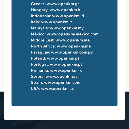
Greece:
www.openkm.gr
Hungary:
www.openkm.hu
Indonesia:
www.openkm.id
Italy:
www.openkm.it
Malaysia:
www.openkm.my
México:
www.openkm-mexico.com
Middle East:
www.openkm.me
North Africa:
www.openkm.me
Paraguay:
www.openkm.com.py
Poland:
www.openkm.pl
Portugal:
www.openkm.pt
Romania:
www.openkm.ro
Serbia:
www.openkm.rs
Spain:
www.openkm.com
USA:
www.openkm.us