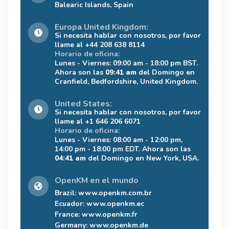
Balearic Islands, Spain
Europa United Kingdom:
Si necesita hablar con nosotros, por favor
llame al +44 208 638 8114
Horario de oficina:
Lunes - Viernes: 09:00 am - 18:00 pm BST.
Ahora son las
09:41 am
del Domingo en
Cranfield, Bedfordshire, United Kingdom.
United States:
Si necesita hablar con nosotros, por favor
llame al +1 646 206 6071
Horario de oficina:
Lunes - Viernes: 08:00 am - 12:00 pm,
14:00 pm - 18:00 pm EDT. Ahora son las
04:41 am
del Domingo en New York, USA.
OpenKM en el mundo
Brazil:
www.openkm.com.br
Ecuador:
www.openkm.ec
France:
www.openkm.fr
Germany:
www.openkm.de