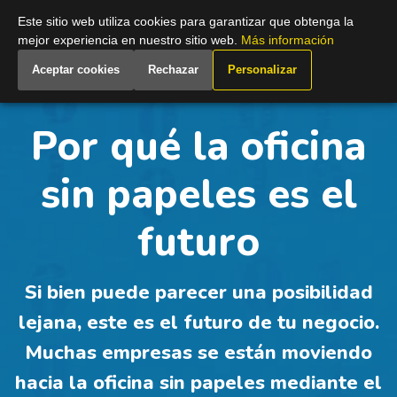
Spain
Este sitio web utiliza cookies para garantizar que obtenga la
mejor experiencia en nuestro sitio web.
Más información
Aceptar cookies
Rechazar
Personalizar
Por qué la oficina
sin papeles es el
futuro
Si bien puede parecer una posibilidad
lejana, este es el futuro de tu negocio.
Muchas empresas se están moviendo
hacia la oficina sin papeles mediante el