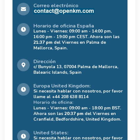
Correo electrónico
Horario de oficina España
Lunes - Viernes: 09:00 am - 14:00 pm,
16:00 pm - 19:00 pm CEST. Ahora son las
21:37 pm
del Viernes en Palma de
Mallorca, Spain.
Dirección
c/ Bunyola 13, 07004 Palma de Mallorca,
Balearic Islands, Spain
Europa United Kingdom:
Si necesita hablar con nosotros, por favor
llame al +44 208 638 8114
Horario de oficina:
Lunes - Viernes: 09:00 am - 18:00 pm BST.
Ahora son las
20:37 pm
del Viernes en
Cranfield, Bedfordshire, United Kingdom.
United States:
Si necesita hablar con nosotros, por favor