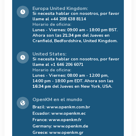
Europa United Kingdom:
Si necesita hablar con nosotros, por favor
llame al +44 208 638 8114
Horario de oficina:
Lunes - Viernes: 09:00 am - 18:00 pm BST.
Ahora son las
21:34 pm
del Jueves en
Cranfield, Bedfordshire, United Kingdom.
United States:
Si necesita hablar con nosotros, por favor
llame al +1 646 206 6071
Horario de oficina:
Lunes - Viernes: 08:00 am - 12:00 pm,
14:00 pm - 18:00 pm EDT. Ahora son las
16:34 pm
del Jueves en New York, USA.
OpenKM en el mundo
Brazil:
www.openkm.com.br
Ecuador:
www.openkm.ec
France:
www.openkm.fr
Germany:
www.openkm.de
Greece:
www.openkm.gr