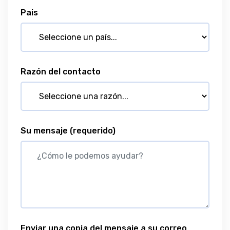
Pais
Razón del contacto
Su mensaje
(requerido)
Enviar una copia del mensaje a su correo