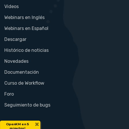
Videos
Webinars en Inglés
Webinars en Español
Descargar
Histórico de noticias
Novedades
Documentación
Curso de Workflow
Foro
Seguimiento de bugs
×
OpenKM en 5
minutos!