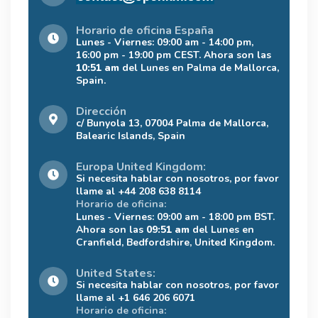
Horario de oficina España
Lunes - Viernes: 09:00 am - 14:00 pm,
16:00 pm - 19:00 pm CEST. Ahora son las
10:51 am
del Lunes en Palma de Mallorca,
Spain.
Dirección
c/ Bunyola 13, 07004 Palma de Mallorca,
Balearic Islands, Spain
Europa United Kingdom:
Si necesita hablar con nosotros, por favor
llame al +44 208 638 8114
Horario de oficina:
Lunes - Viernes: 09:00 am - 18:00 pm BST.
Ahora son las
09:51 am
del Lunes en
Cranfield, Bedfordshire, United Kingdom.
United States:
Si necesita hablar con nosotros, por favor
llame al +1 646 206 6071
Horario de oficina: