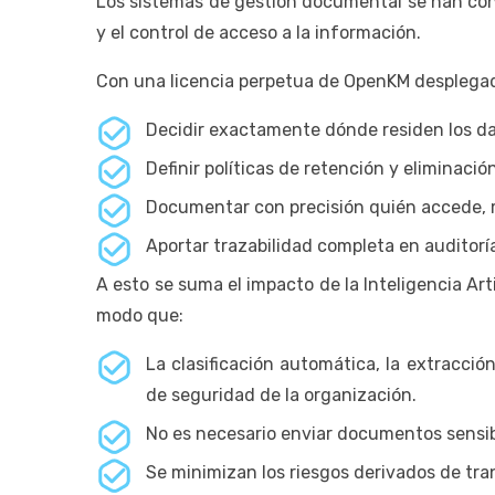
Los sistemas de gestión documental se han conv
y el control de acceso a la información.
Con una licencia perpetua de OpenKM desplegada
Decidir exactamente dónde residen los dat
Definir políticas de retención y eliminació
Documentar con precisión quién accede,
Aportar trazabilidad completa en auditorí
A esto se suma el impacto de la Inteligencia Ar
modo que:
La clasificación automática, la extracci
de seguridad de la organización.
No es necesario enviar documentos sensib
Se minimizan los riesgos derivados de tra