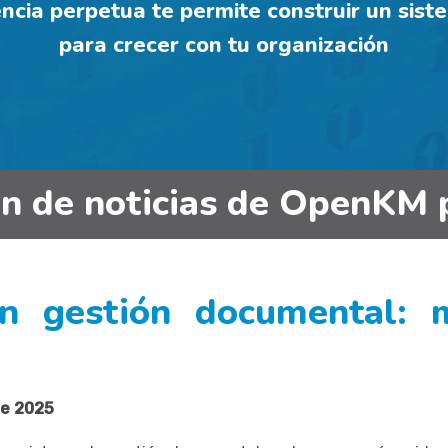
cia perpetua te permite construir un sist
para crecer con tu organización
in de noticias de OpenKM 
en gestión documental: 
de 2025