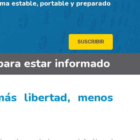
ema estable, portable y preparado
SUSCRIBIR
para estar informado
más libertad, menos