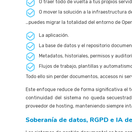
O traer todo de vuelta a tus propios servi
O mover la solución a la infraestructura 
…puedes migrar la totalidad del entorno de Ope
La aplicación.
La base de datos y el repositorio documen
Metadatos, historiales, permisos y auditorí
Flujos de trabajo, plantillas y automatism
Todo ello sin perder documentos, accesos ni serv
Este enfoque reduce de forma significativa el 
continuidad del sistema no queda secuestrad
proveedor de hosting, manteniendo siempre int
Soberanía de datos, RGPD e IA de