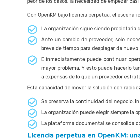
peor de los casos, la necesidad de empezar casi
Con OpenKM bajo licencia perpetua, el escenario 
La organización sigue siendo propietaria 
Ante un cambio de proveedor, solo neces
breve de tiempo para desplegar de nuevo la
E inmediatamente puede continuar operan
mayor problema. Y esto puede hacerlo ta
a expensas de lo que un proveedor estra
Esta capacidad de mover la solución con rapide
Se preserva la continuidad del negocio, in
La organización puede elegir siempre la o
La plataforma documental se consolida com
Licencia perpetua en OpenKM: una