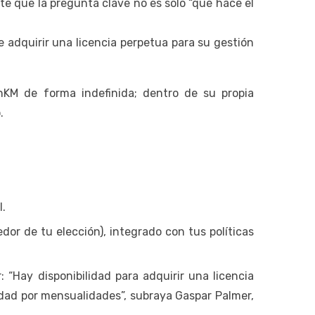
 que la pregunta clave no es solo “qué hace el
e adquirir una licencia perpetua para su gestión
enKM de forma indefinida; dentro de su propia
.
l.
or de tu elección), integrado con tus políticas
 “Hay disponibilidad para adquirir una licencia
dad por mensualidades”, subraya Gaspar Palmer,