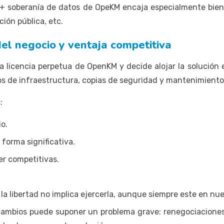
l + soberanía de datos de OpeKM encaja especialmente bi
ción pública, etc.
del negocio y ventaja competitiva
licencia perpetua de OpenKM y decide alojar la solución 
ios de infraestructura, copias de seguridad y mantenimiento
:
io.
forma significativa.
er competitivas.
 la libertad no implica ejercerla, aunque siempre este en nu
ambios puede suponer un problema grave: renegociaciones