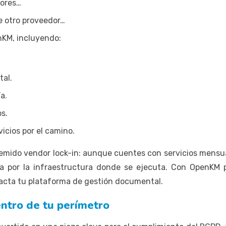
dores…
de otro proveedor…
nKM, incluyendo:
tal.
a.
os.
icios por el camino.
temido vendor lock-in: aunque cuentes con servicios mensu
a por la infraestructura donde se ejecuta. Con OpenKM
acta tu plataforma de gestión documental.
ntro de tu perímetro