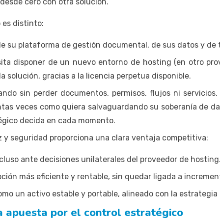
 desde cero con otra solución.
es distinto:
de su plataforma de gestión documental, de sus datos y de t
ita disponer de un nuevo entorno de hosting (en otro pro
 solución, gracias a la licencia perpetua disponible.
do sin perder documentos, permisos, flujos ni servicios,
ntas veces como quiera salvaguardando su soberanía de da
tégico decida en cada momento.
z y seguridad proporciona una clara ventaja competitiva:
cluso ante decisiones unilaterales del proveedor de hosting
pción más eficiente y rentable, sin quedar ligada a increme
o un activo estable y portable, alineado con la estrategia 
 apuesta por el control estratégico