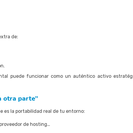
extra de:
ón.
tal puede funcionar como un auténtico activo estratég
a otra parte”
es la portabilidad real de tu entorno:
proveedor de hosting…