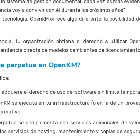
un sistema de gestión documental, cada vez es más evidente
ncia voy a convivir con él durante los próximos años”.
 tecnología, OpenKM ofrece algo diferente: la posibilidad d
encia, tu organización obtiene el derecho a utilizar Op
pendencia directa de modelos cambiantes de licenciamiento
cia perpetua en OpenKM?
lica:
 adquiere el derecho de uso del software sin límite tempora
KM se ejecuta en tu infraestructura (o en la de un proveed
ormativo.
perpetua se complementa con servicios adicionales de valor:
os servicios de hosting, mantenimiento y copias de seguri