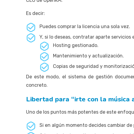
CEO de OpenKM.
Es decir:
Puedes comprar la licencia una sola vez.
Y, si lo deseas, contratar aparte servicios 
Hosting gestionado.
Mantenimiento y actualización.
Copias de seguridad y monitorizaci
De este modo, el sistema de gestión documen
concreto.
Libertad para “irte con la música 
Uno de los puntos más potentes de este enfoque 
Si en algún momento decides cambiar de 