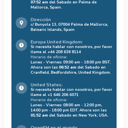
07:52 am
del Sabado en Palma de
Mallorca, Spain.
Dirección
c/ Bunyola 13, 07004 Palma de Mallorca,
Balearic Islands, Spain
Europa United Kingdom:
Si necesita hablar con nosotros, por favor
llame al +44 208 638 8114
Horario de oficina:
Lunes - Viernes: 09:00 am - 18:00 pm BST.
Ahora son las
06:52 am
del Sabado en
Cranfield, Bedfordshire, United Kingdom.
United States:
Si necesita hablar con nosotros, por favor
llame al +1 646 206 6071
Horario de oficina:
Lunes - Viernes: 08:00 am - 12:00 pm,
14:00 pm - 18:00 pm EDT. Ahora son las
01:52 am
del Sabado en New York, USA.
OpenKM en el mundo