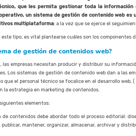
cnico, que les permita gestionar toda la información
 operativo, un sistema de gestión de contenido web es 
sitivos multiplataforma
; a la vez que se ejerce el seguimie
e este tipo, es vital plantearse cuáles son los componentes
tema de gestión de contenidos web?
l, las empresas necesitan producir y distribuir su informaci
les. Los sistemas de gestión de contenido web dan a las em
 que el personal técnico se focalice en el desarrollo web, 
len la estrategia en marketing de contenidos.
 siguientes elementos:
n de contenidos debe abordar todo el proceso editorial: diseñ
, publicar, mantener, organizar, almacenar, archivar y distri