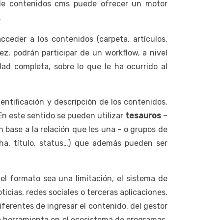
n de contenidos cms puede ofrecer un motor
.
ceder a los contenidos (carpeta, artículos,
ez, podrán participar de un workflow, a nivel
idad completa, sobre lo que le ha ocurrido al
entificación y descripción de los contenidos.
 En este sentido se pueden utilizar
tesauros
–
base a la relación que les una - o grupos de
ha, título, status…) que además pueden ser
l formato sea una limitación, el sistema de
cias, redes sociales o terceras aplicaciones.
ferentes de ingresar el contenido, del gestor
a herramienta en el ecosistema de programas,