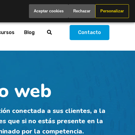
Spain
Aceptar cookies
Rechazar
Personalizar
cursos
Blog
Contacto
do web
ón conectada a sus clientes, a la
es que si no estás presente en la
minado por la competencia.