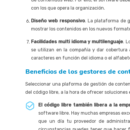
con los que opera la organización.
Diseño web responsivo
. La plataforma de 
mostrar los contenidos en los nuevos formatos
Facilidades multi idioma y multilenguaje
. L
se utilizan en la compañía y dar cobertura 
caracteres en función del idioma o el alfabet
Beneficios de los gestores de co
Seleccionar una plaforma de gestión de conten
del código libre, a la hora de ofrecer solucione
El código libre también libera a la em
software libre. Hay muchas empresas excel
que un día tu proveedor de administra
circunstancias puedes tener que hacer 