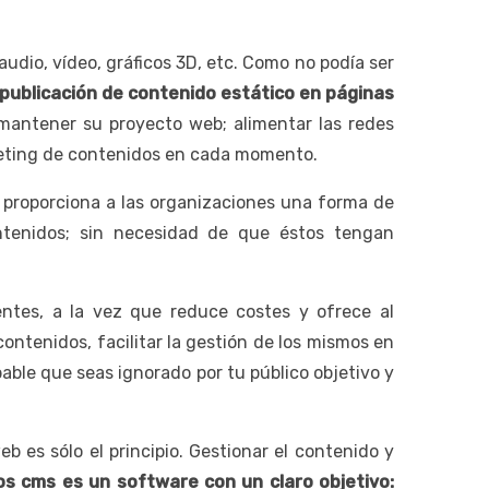
audio, vídeo, gráficos 3D, etc. Como no podía ser
 publicación de contenido estático en páginas
 mantener su proyecto web; alimentar las redes
arketing de contenidos en cada momento.
 proporciona a las organizaciones una forma de
ntenidos; sin necesidad de que éstos tengan
ntes, a la vez que reduce costes y ofrece al
ntenidos, facilitar la gestión de los mismos en
bable que seas ignorado por tu público objetivo y
 es sólo el principio. Gestionar el contenido y
os cms es un software con un claro objetivo: