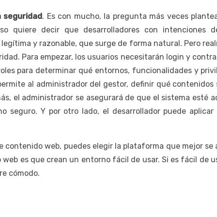
a seguridad
. Es con mucho, la pregunta más veces plantea
so quiere decir que desarrolladores con intenciones de
 legítima y razonable, que surge de forma natural. Pero rea
idad. Para empezar, los usuarios necesitarán login y contr
 roles para determinar qué entornos, funcionalidades y priv
permite al administrador del gestor, definir qué contenidos
más, el administrador se asegurará de que el sistema esté 
 seguro. Y por otro lado, el desarrollador puede aplicar
e contenido web, puedes elegir la plataforma que mejor se
 web es que crean un entorno fácil de usar. Si es fácil de u
tre cómodo.