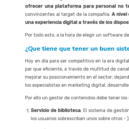
ofrecer una plataforma para personal no té
convincentes al target de la compañía.
A nivel
una experiencia digital a través de los dispo
Por todo esto, a la hora de elegir un software d
¿Que tiene que tener un buen sis
Hoy en día para ser competitivo en la era digita
par que eficiente, a través de multitud de cana
mejorar su posicionamiento en el sector; dejando
los especialistas en marketing digital, desarrol
Por ello un gestor de contenidos debe tener los
Servicio de biblioteca
. El sistema de gestió
los usuarios sobrescriban unos sobre otros - )