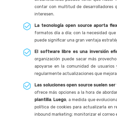
contar con multitud de desarrolladores q
interesen.
La tecnología open source aporta flexi
formatos día a día; con la necesidad qu
puede significar una gran ventaja estraté
El software libre es una inversión efi
organización puede sacar más provecho 
apoyarse en la comunidad de usuarios 
regularmente actualizaciones que mejoran
Las soluciones open source suelen ser 
ofrece más opciones a la hora de aborda
plantilla
.
Luego
, a medida que evoluciona
política de cookies para actualizarla en 
inbound marketing; monitorizar el correo e