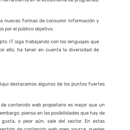
las nuevas formas de consumir información y
 por el público objetivo.
pto. IT siga trabajando con los lenguajes que
or ello, ha tener en cuenta la diversidad de
 Aqui destacamos algunos de los puntos fuertes
r de contenido web propietario es mejor que un
embargo, piensa en las posibilidades que hay de
usta, o peor aún; sale del sector. En estas
 gestión de contenido web open source, puedes