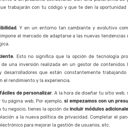
ue trabajarán con tu código y que te den la oportunidad d
bilidad
. Y en un entorno tan cambiante y evolutivo com
e impone el mercado de adaptarse a las nuevas tendencias
gica.
ciente
. Esto no significa que la opción de tecnología pr
de una inversión realizada en un gestor de contenidos l
y desarrolladores que están constantemente trabajando 
 el rendimiento y la experiencia.
fáciles de personalizar
. A la hora de diseñar tu sitio web, 
r tu página web. Por ejemplo,
si empezamos con un presu
 tu negocio, tienes la opción de
incluir módulos adicional
relación a la nueva política de privacidad. Completar el p
lectrónico para mejorar la gestión de usuarios, etc.