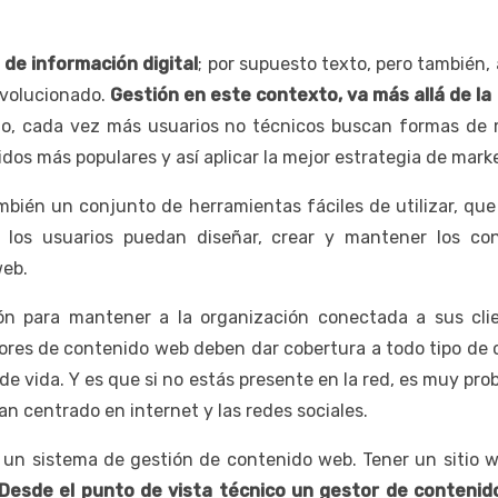
 de información digital
; por supuesto texto, pero también, 
evolucionado.
Gestión en este contexto, va más allá de la
llo, cada vez más usuarios no técnicos buscan formas de
nidos más populares y así aplicar la mejor estrategia de m
bién un conjunto de herramientas fáciles de utilizar, que
los usuarios puedan diseñar, crear y mantener los co
web.
n para mantener a la organización conectada a sus clie
res de contenido web deben dar cobertura a todo tipo de co
 de vida. Y es que si no estás presente en la red, es muy pro
n centrado en internet y las redes sociales.
 un sistema de gestión de contenido web. Tener un sitio web
Desde el punto de vista técnico un gestor de contenid