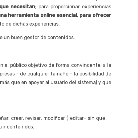
 que necesitan
; para proporcionar experiencias
una herramienta online esencial, para ofrecer
nto de dichas experiencias.
 de un buen gestor de contenidos.
ón al público objetivo de forma convincente, a la
presas - de cualquier tamaño – la posibilidad de
( más que en apoyar al usuario del sistema) y que
ar, crear, revisar, modificar ( editar– sin que
buir contenidos.