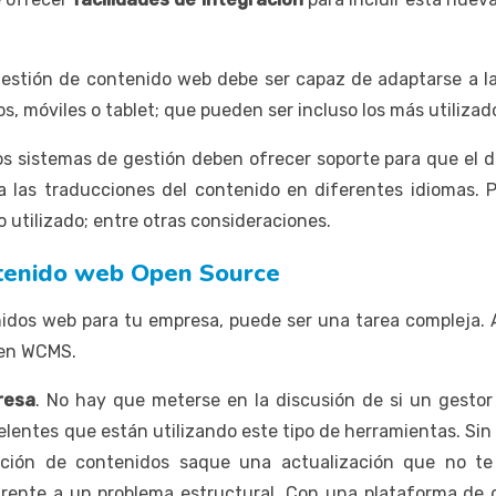
gestión de contenido web debe ser capaz de adaptarse a 
, móviles o tablet; que pueden ser incluso los más utilizados
os sistemas de gestión deben ofrecer soporte para que el d
a las traducciones del contenido en diferentes idiomas. P
o utilizado; entre otras consideraciones.
ntenido web Open Source
idos web para tu empresa, puede ser una tarea compleja.
s en WCMS.
presa
. No hay que meterse en la discusión de si un gesto
entes que están utilizando este tipo de herramientas. Sin 
ción de contenidos saque una actualización que no te g
frente a un problema estructural. Con una plataforma de