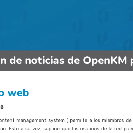
in de noticias de OpenKM 
do web
18
tent management system ) permite a los miembros de la
ón. Esto a su vez, supone que los usuarios de la red pu