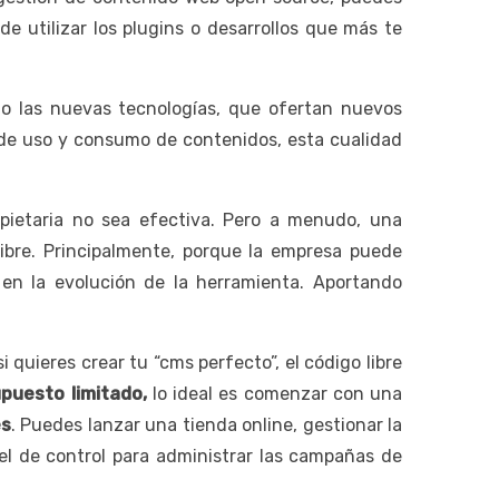
e utilizar los plugins o desarrollos que más te
o las nuevas tecnologías, que ofertan nuevos
 de uso y consumo de contenidos, esta cualidad
opietaria no sea efectiva. Pero a menudo, una
ibre. Principalmente, porque la empresa puede
en la evolución de la herramienta. Aportando
si quieres crear tu “cms perfecto”, el código libre
puesto limitado,
lo ideal es comenzar con una
es
. Puedes lanzar una tienda online, gestionar la
anel de control para administrar las campañas de