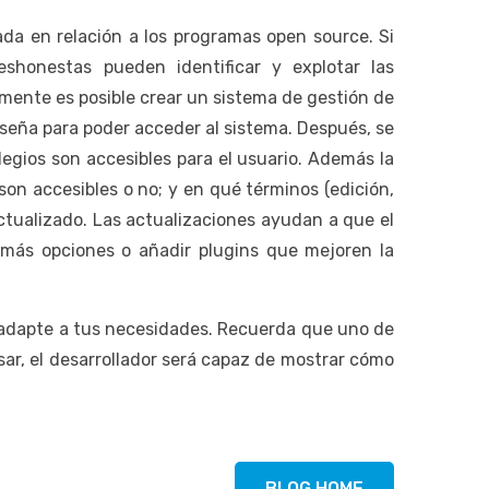
da en relación a los programas open source. Si
shonestas pueden identificar y explotar las
lmente es posible crear un sistema de gestión de
aseña para poder acceder al sistema. Después, se
ilegios son accesibles para el usuario. Además la
 son accesibles o no; y en qué términos (edición,
actualizado. Las actualizaciones ayudan a que el
 más opciones o añadir plugins que mejoren la
 adapte a tus necesidades. Recuerda que uno de
sar, el desarrollador será capaz de mostrar cómo
BLOG HOME