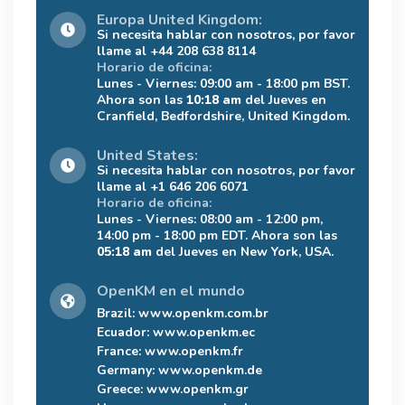
Europa United Kingdom:
Si necesita hablar con nosotros, por favor
llame al +44 208 638 8114
Horario de oficina:
Lunes - Viernes: 09:00 am - 18:00 pm BST.
Ahora son las
10:18 am
del Jueves en
Cranfield, Bedfordshire, United Kingdom.
United States:
Si necesita hablar con nosotros, por favor
llame al +1 646 206 6071
Horario de oficina:
Lunes - Viernes: 08:00 am - 12:00 pm,
14:00 pm - 18:00 pm EDT. Ahora son las
05:18 am
del Jueves en New York, USA.
OpenKM en el mundo
Brazil:
www.openkm.com.br
Ecuador:
www.openkm.ec
France:
www.openkm.fr
Germany:
www.openkm.de
Greece:
www.openkm.gr