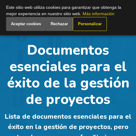
Spain
Este sitio web utiliza cookies para garantizar que obtenga la
mejor experiencia en nuestro sitio web.
Más información
Aceptar cookies
Rechazar
Personalizar
Documentos
esenciales para el
éxito de la gestión
de proyectos
Lista de documentos esenciales para el
éxito en la gestión de proyectos, pero