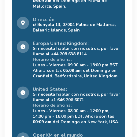
06:09 am
del Domingo en Palma de
Mallorca, Spain.
Dirección
c/ Bunyola 13, 07004 Palma de Mallorca,
Balearic Islands, Spain
Europa United Kingdom:
Si necesita hablar con nosotros, por favor
llame al +44 208 638 8114
Horario de oficina:
Lunes - Viernes: 09:00 am - 18:00 pm BST.
Ahora son las
05:09 am
del Domingo en
Cranfield, Bedfordshire, United Kingdom.
United States:
Si necesita hablar con nosotros, por favor
llame al +1 646 206 6071
Horario de oficina:
Lunes - Viernes: 08:00 am - 12:00 pm,
14:00 pm - 18:00 pm EDT. Ahora son las
00:09 am
del Domingo en New York, USA.
OpenKM en el mundo