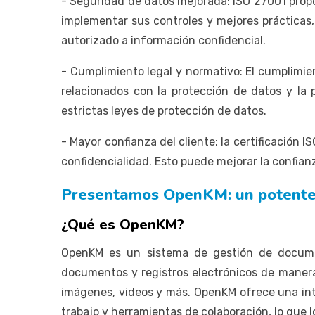
- Seguridad de datos mejorada: ISO 27001 propor
implementar sus controles y mejores prácticas,
autorizado a información confidencial.
- Cumplimiento legal y normativo: El cumplimie
relacionados con la protección de datos y la 
estrictas leyes de protección de datos.
- Mayor confianza del cliente: la certificación
confidencialidad. Esto puede mejorar la confianz
Presentamos OpenKM: un potente
¿Qué es OpenKM?
OpenKM es un sistema de gestión de documen
documentos y registros electrónicos de manera 
imágenes, videos y más. OpenKM ofrece una int
trabajo y herramientas de colaboración, lo que 