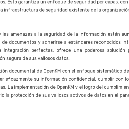
os. Esto garantiza un enfoque de seguridad por capas, con
 infraestructura de seguridad existente de la organizació
 y las amenazas a la seguridad de la información están aum
n de documentos y adherirse a estándares reconocidos i
e integración perfectas, ofrece una poderosa solución 
ón segura de sus valiosos datos.
ión documental de OpenKM con el enfoque sistemático de I
r eficazmente su información confidencial, cumplir con los
adas. La implementación de OpenKM y el logro del cumplimie
io la protección de sus valiosos activos de datos en el pa