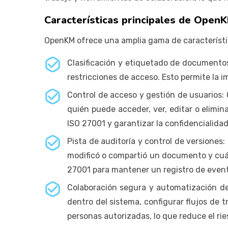
Características principales de Open
OpenKM ofrece una amplia gama de característic
Clasificación y etiquetado de documentos
restricciones de acceso. Esto permite la
Control de acceso y gestión de usuarios:
quién puede acceder, ver, editar o elimin
ISO 27001 y garantizar la confidencialidad
Pista de auditoría y control de versiones
modificó o compartió un documento y cuán
27001 para mantener un registro de even
Colaboración segura y automatización del
dentro del sistema, configurar flujos de 
personas autorizadas, lo que reduce el ri