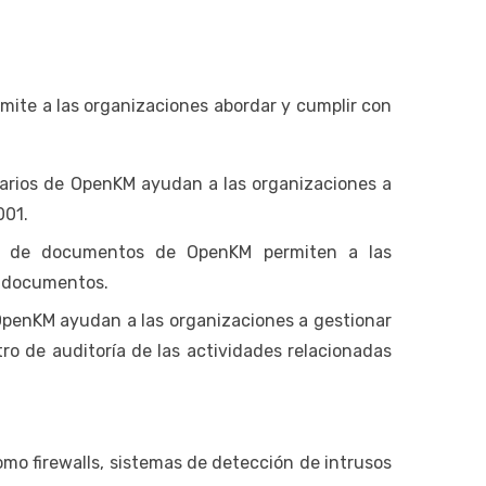
mite a las organizaciones abordar y cumplir con
uarios de OpenKM ayudan a las organizaciones a
001.
tado de documentos de OpenKM permiten a las
e documentos.
e OpenKM ayudan a las organizaciones a gestionar
ro de auditoría de las actividades relacionadas
o firewalls, sistemas de detección de intrusos