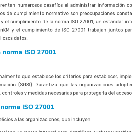
enfrentan numerosos desafíos al administrar información co
sitos de cumplimiento normativo son preocupaciones const
y el cumplimiento de la norma ISO 27001, un estándar inter
enKM y el cumplimiento de ISO 27001 trabajan juntos par
iosos datos.
a norma ISO 27001
almente que establece los criterios para establecer, im
mación (SGSI). Garantiza que las organizaciones adopte
, controles y medidas necesarias para protegerla del acceso 
a norma ISO 27001
ficios a las organizaciones, que incluyen: