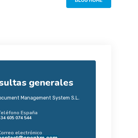
BLOG HOME
sultas generales
ocument Management System S.L.
Teléfono España
+34 605 074 544
Correo electrónico