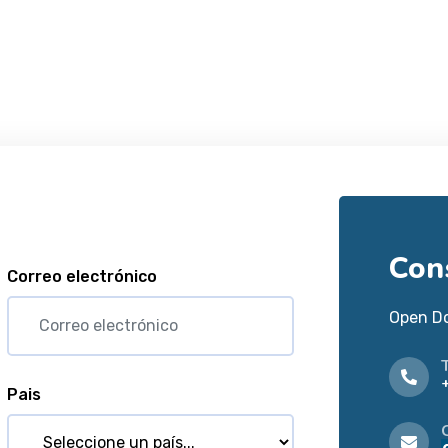
Con
Correo electrónico
Open D
Pais