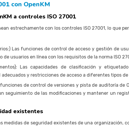
7001 con OpenKM
enKM a controles ISO 27001
inean estrechamente con los controles ISO 27001, lo que per
rios:) Las funciones de control de acceso y gestión de us
 de usuarios en línea con los requisitos de la norma ISO 27
cumentos): Las capacidades de clasificación y etique
d adecuados y restricciones de acceso a diferentes tipos d
s funciones de control de versiones y pista de auditoría d
un seguimiento de las modificaciones y mantener un regist
idad existentes
 medidas de seguridad existentes de una organización, com