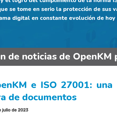
 el logro del cumplimiento de la norma IS
ue se tome en serio la protección de sus v
ama digital en constante evolución de hoy 
in de noticias de OpenKM 
enKM e ISO 27001: una 
ura de documentos
 julio de 2023