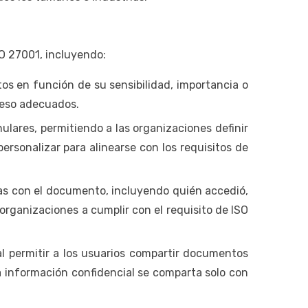
O 27001, incluyendo:
os en función de su sensibilidad, importancia o
ceso adecuados.
lares, permitiendo a las organizaciones definir
ersonalizar para alinearse con los requisitos de
adas con el documento, incluyendo quién accedió,
rganizaciones a cumplir con el requisito de ISO
al permitir a los usuarios compartir documentos
la información confidencial se comparta solo con