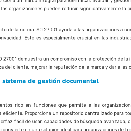
ciona un marco integral para identificar, evaluar y gestiona
 las organizaciones pueden reducir significativamente la p
nto de la norma ISO 27001 ayuda a las organizaciones a cump
privacidad. Esto es especialmente crucial en las industria
 ISO 27001 demuestra un compromiso con la protección de la 
a del cliente, mejorar la reputación de la marca y dar a la
 sistema de gestión documental
tos rico en funciones que permite a las organizaciones
eficiente. Proporciona un repositorio centralizado para tod
erfaz fácil de usar, capacidades de búsqueda avanzada, con
lo convierte en una solución ideal para organizaciones de to