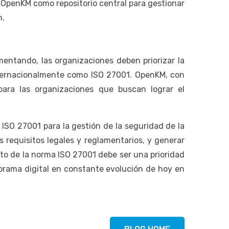
 OpenKM como repositorio central para gestionar
n.
entando, las organizaciones deben priorizar la
nternacionalmente como ISO 27001. OpenKM, con
para las organizaciones que buscan lograr el
SO 27001 para la gestión de la seguridad de la
 requisitos legales y reglamentarios, y generar
nto de la norma ISO 27001 debe ser una prioridad
norama digital en constante evolución de hoy en