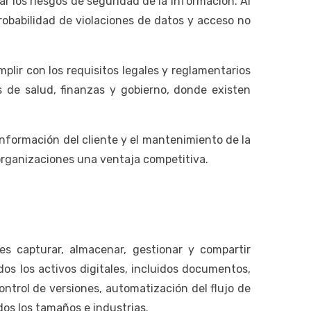
r los riesgos de seguridad de la información. Al
robabilidad de violaciones de datos y acceso no
lir con los requisitos legales y reglamentarios
s de salud, finanzas y gobierno, donde existen
información del cliente y el mantenimiento de la
s organizaciones una ventaja competitiva.
 capturar, almacenar, gestionar y compartir
os los activos digitales, incluidos documentos,
trol de versiones, automatización del flujo de
dos los tamaños e industrias.