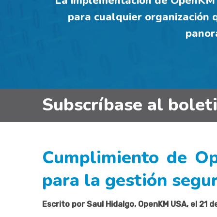
La implementación de OpenKM y
para cualquier organización q
panor
Subscríbase al bolet
Cumplimiento de Op
para la gestión seg
Escrito por Saul Hidalgo, OpenKM USA, el 21 de