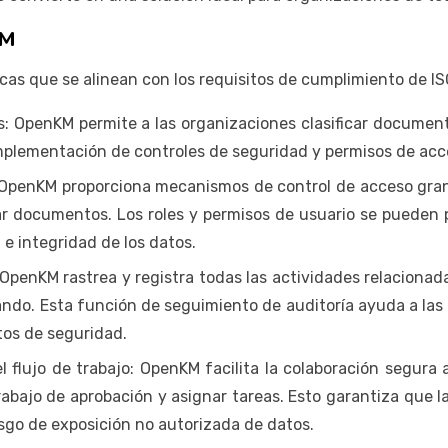
KM
as que se alinean con los requisitos de cumplimiento de IS
: OpenKM permite a las organizaciones clasificar document
 implementación de controles de seguridad y permisos de ac
 OpenKM proporciona mecanismos de control de acceso granu
ar documentos. Los roles y permisos de usuario se pueden p
 e integridad de los datos.
: OpenKM rastrea y registra todas las actividades relacion
do. Esta función de seguimiento de auditoría ayuda a las o
tos de seguridad.
 flujo de trabajo: OpenKM facilita la colaboración segura 
trabajo de aprobación y asignar tareas. Esto garantiza que 
esgo de exposición no autorizada de datos.