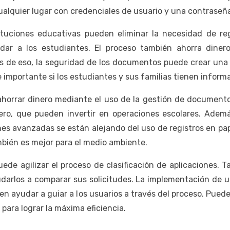
alquier lugar con credenciales de usuario y una contraseñ
tituciones educativas pueden eliminar la necesidad de re
dar a los estudiantes. El proceso también ahorra diner
de eso, la seguridad de los documentos puede crear una s
 importante si los estudiantes y sus familias tienen informa
horrar dinero mediante el uso de la gestión de document
ro, que pueden invertir en operaciones escolares. Ademá
es avanzadas se están alejando del uso de registros en pa
ién es mejor para el medio ambiente.
de agilizar el proceso de clasificación de aplicaciones. 
yudarlos a comparar sus solicitudes. La implementación de
den ayudar a guiar a los usuarios a través del proceso. Pue
ara lograr la máxima eficiencia.