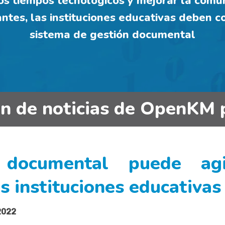
s tiempos tecnológicos y mejorar la comun
antes, las instituciones educativas deben 
sistema de gestión documental
in de noticias de OpenKM 
documental puede agil
s instituciones educativas
 2022