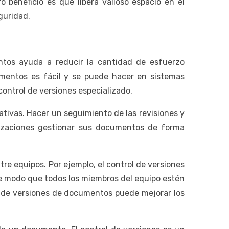
 beneficio es que libera valioso espacio en el
guridad.
ntos ayuda a reducir la cantidad de esfuerzo
umentos es fácil y se puede hacer en sistemas
ontrol de versiones especializado.
tivas. Hacer un seguimiento de las revisiones y
nizaciones gestionar sus documentos de forma
re equipos. Por ejemplo, el control de versiones
e modo que todos los miembros del equipo estén
ón de versiones de documentos puede mejorar los