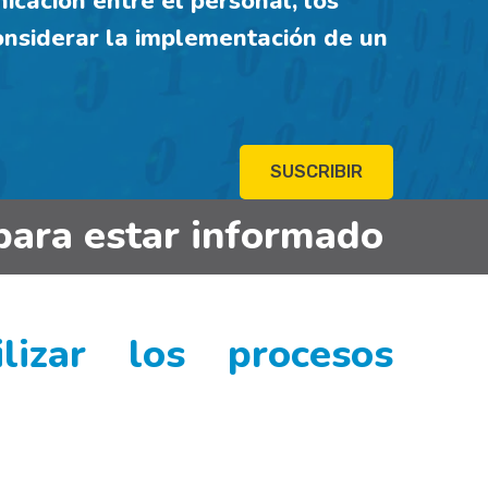
icación entre el personal, los
considerar la implementación de un
SUSCRIBIR
para estar informado
izar los procesos