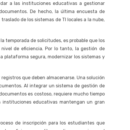
ar a las instituciones educativas a gestionar
documentos. De hecho, la última encuesta de
 traslado de los sistemas de TI locales a la nube,
la temporada de solicitudes, es probable que los
vel de eficiencia. Por lo tanto, la gestión de
na plataforma segura, modernizar los sistemas y
 registros que deben almacenarse. Una solución
cumentos. Al integrar un sistema de gestión de
r documentos es costoso, requiere mucho tiempo
las instituciones educativas mantengan un gran
ceso de inscripción para los estudiantes que