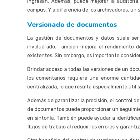
ingresan. Además, puede mejorar la auditoría 
campus. Y a diferencia de los archivadores, un
Versionado de documentos
La gestión de documentos y datos suele ser 
involucrado. También mejora el rendimiento d
existentes. Sin embargo, es importante consider
Brindar acceso a todas las versiones de un doc
los comentarios requiere una enorme cantida
centralizada, lo que resulta especialmente úti
Además de garantizar la precisión, el control d
de documentos puede proporcionar un seguimien
en sintonía. También puede ayudar a identifica
flujos de trabajo al reducir los errores y garan