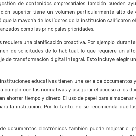
estión de contenidos empresariales también pueden ayud
ión superior tiene un volumen particularmente alto de 
ue la mayoría de los líderes de la institución calificaron el
avanzados como las principales prioridades.
 requiere una planificación proactiva. Por ejemplo, durante 
 de solicitudes de lo habitual, lo que requiere un alto ni
e de transformación digital integral. Esto incluye elegir u
instituciones educativas tienen una serie de documentos y
a cumplir con las normativas y asegurar el acceso a los do
en ahorrar tiempo y dinero. El uso de papel para almacena
ara la institución. Por lo tanto, no se recomienda que 
de documentos electrónicos también puede mejorar el pro