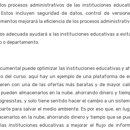
os procesos administrativos de las instituciones educati
 Estos incluyen seguridad de datos, control de versio
umentos mejorará la eficiencia de los procesos administrativ
 adecuada ayudará a las instituciones educativas a evit
uo o departamento.
cumental puede optimizar las instituciones educativas y a
jo del curso;
aquí
hay un ejemplo de una plataforma de es
eren con una de las ofertas más baratas y de mayor cali
as pueden almacenarlos en la nube, ahorrando dinero y tiem
ogresistas, y solo tiene sentido hacer el cambio a un siste
te para salvar el medio ambiente. Es por eso que, en lug
acenarlos en la nube, ahorrando dinero y tiempo que se pue
 instituciones educativas a mejorar el flujo de informa