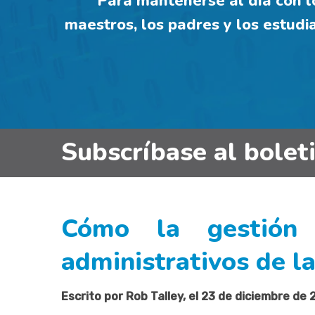
Para mantenerse al día con lo
maestros, los padres y los estudi
Subscríbase al bolet
Cómo la gestión 
administrativos de la
Escrito por Rob Talley, el 23 de diciembre de