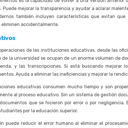
cumentos es la capacidad de volver a una versión anterior 
Puede mejorar la transparencia y ayudar a aclarar malente
dernos también incluyen características que evitan que
o eliminen accidentalmente.
ativos
operaciones de las instituciones educativas, desde las ofi
n de la universidad se ocupan de un enorme volumen de doc
enda, y las transcripciones. Si está buscando mejorar lo
tos. Ayuda a eliminar las ineficiencias y mejorar la rendi
ituciones educativas consumen mucho tiempo y son propen
amente al proceso educativo. Sin un sistema de gestión doc
documentos que se hicieron por error o por negligencia.
studiantes por la educación superior.
n puede reducir el error humano al eliminar el procesam