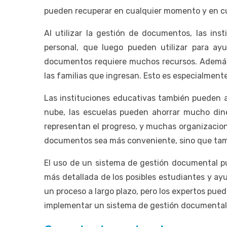
pueden recuperar en cualquier momento y en cu
Al utilizar la gestión de documentos, las ins
personal, que luego pueden utilizar para ayu
documentos requiere muchos recursos. Además 
las familias que ingresan. Esto es especialmente
Las instituciones educativas también pueden a
nube, las escuelas pueden ahorrar mucho dine
representan el progreso, y muchas organizacion
documentos sea más conveniente, sino que tamb
El uso de un sistema de gestión documental pue
más detallada de los posibles estudiantes y a
un proceso a largo plazo, pero los expertos pue
implementar un sistema de gestión documental p