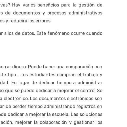
vas? Hay varios beneficios para la gestión de
nes de documentos y procesos administrativos
os y reducirá los errores.
ar silos de datos. Este fenómeno ocurre cuando
horrar dinero. Puede hacer una comparación con
te tipo . Los estudiantes compran el trabajo y
dad. En lugar de dedicar tiempo a administrar
po que se puede dedicar a mejorar el centro. Se
ma electrónico. Los documentos electrónicos son
ar de perder tiempo administrando registros en
de dedicar a mejorar la escuela. Las soluciones
ción, mejorar la colaboración y gestionar los