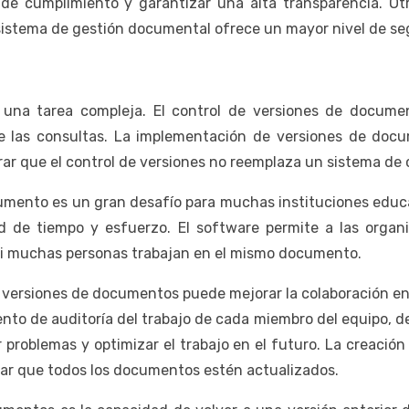
de cumplimiento y garantizar una alta transparencia. Otro
 sistema de gestión documental ofrece un mayor nivel de se
una tarea compleja. El control de versiones de docume
e las consultas. La implementación de versiones de doc
ar que el control de versiones no reemplaza un sistema de c
umento es un gran desafío para muchas instituciones educa
d de tiempo y esfuerzo. El software permite a las orga
l si muchas personas trabajan en el mismo documento.
e versiones de documentos puede mejorar la colaboración ent
to de auditoría del trabajo de cada miembro del equipo, d
r problemas y optimizar el trabajo en el futuro. La creaci
tizar que todos los documentos estén actualizados.