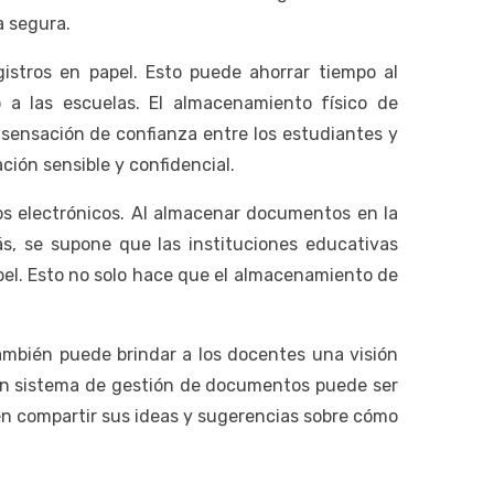
a segura.
gistros en papel. Esto puede ahorrar tiempo al
o a las escuelas. El almacenamiento físico de
ensación de confianza entre los estudiantes y
ción sensible y confidencial.
os electrónicos. Al almacenar documentos en la
s, se supone que las instituciones educativas
pel. Esto no solo hace que el almacenamiento de
También puede brindar a los docentes una visión
 un sistema de gestión de documentos puede ser
den compartir sus ideas y sugerencias sobre cómo