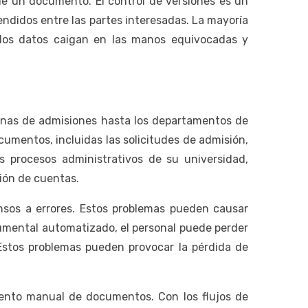
de un documento. El control de versiones es un
ndidos entre las partes interesadas. La mayoría
 los datos caigan en las manos equivocadas y
cinas de admisiones hasta los departamentos de
umentos, incluidas las solicitudes de admisión,
s procesos administrativos de su universidad,
ción de cuentas.
sos a errores. Estos problemas pueden causar
umental automatizado, el personal puede perder
 Estos problemas pueden provocar la pérdida de
iento manual de documentos. Con los flujos de