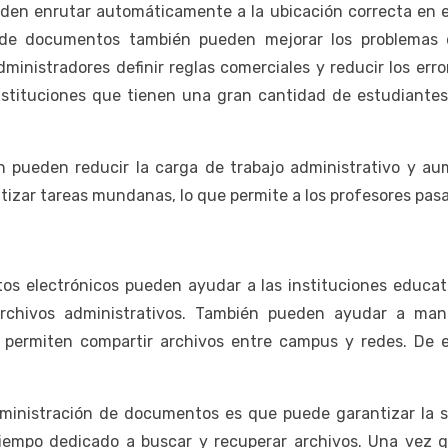
en enrutar automáticamente a la ubicación correcta en el
n de documentos también pueden mejorar los problemas d
ministradores definir reglas comerciales y reducir los err
 instituciones que tienen una gran cantidad de estudiantes
 pueden reducir la carga de trabajo administrativo y aum
tizar tareas mundanas, lo que permite a los profesores pas
s electrónicos pueden ayudar a las instituciones educat
archivos administrativos. También pueden ayudar a mant
n permiten compartir archivos entre campus y redes. De 
administración de documentos es que puede garantizar la s
iempo dedicado a buscar y recuperar archivos. Una vez q