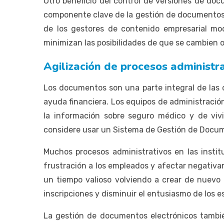
Otro beneficio del control de versiones de do
componente clave de la gestión de documentos. 
de los gestores de contenido empresarial mo
minimizan las posibilidades de que se cambien 
Agilización de procesos administr
Los documentos son una parte integral de las 
ayuda financiera. Los equipos de administració
la información sobre seguro médico y de vivi
considere usar un Sistema de Gestión de Documen
Muchos procesos administrativos en las inst
frustración a los empleados y afectar negativ
un tiempo valioso volviendo a crear de nuevo 
inscripciones y disminuir el entusiasmo de los e
La gestión de documentos electrónicos tambié