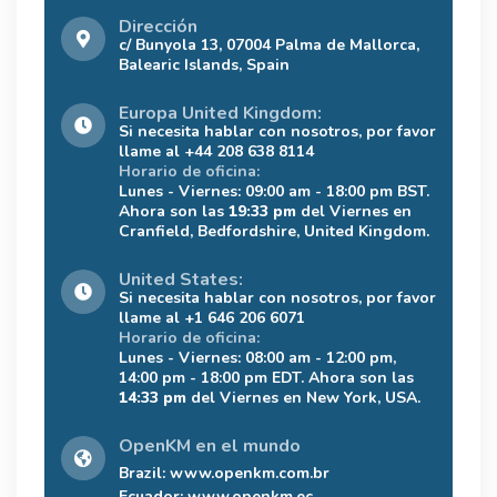
Dirección
c/ Bunyola 13, 07004 Palma de Mallorca,
Balearic Islands, Spain
Europa United Kingdom:
Si necesita hablar con nosotros, por favor
llame al +44 208 638 8114
Horario de oficina:
Lunes - Viernes: 09:00 am - 18:00 pm BST.
Ahora son las
19:33 pm
del Viernes en
Cranfield, Bedfordshire, United Kingdom.
United States:
Si necesita hablar con nosotros, por favor
llame al +1 646 206 6071
Horario de oficina:
Lunes - Viernes: 08:00 am - 12:00 pm,
14:00 pm - 18:00 pm EDT. Ahora son las
14:33 pm
del Viernes en New York, USA.
OpenKM en el mundo
Brazil:
www.openkm.com.br
Ecuador:
www.openkm.ec