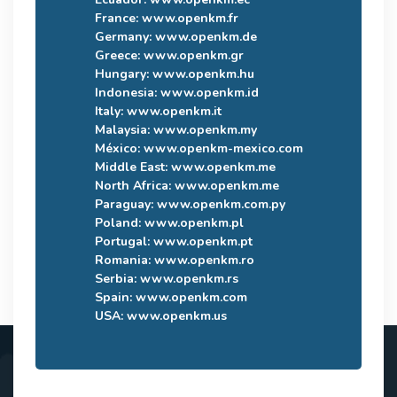
France:
www.openkm.fr
Germany:
www.openkm.de
Greece:
www.openkm.gr
Hungary:
www.openkm.hu
Indonesia:
www.openkm.id
Italy:
www.openkm.it
Malaysia:
www.openkm.my
México:
www.openkm-mexico.com
Middle East:
www.openkm.me
North Africa:
www.openkm.me
Paraguay:
www.openkm.com.py
Poland:
www.openkm.pl
Portugal:
www.openkm.pt
Romania:
www.openkm.ro
Serbia:
www.openkm.rs
Spain:
www.openkm.com
USA:
www.openkm.us