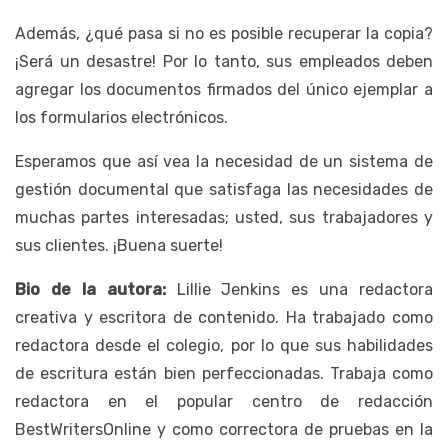
Además, ¿qué pasa si no es posible recuperar la copia?
¡Será un desastre! Por lo tanto, sus empleados deben
agregar los documentos firmados del único ejemplar a
los formularios electrónicos.
Esperamos que así vea la necesidad de un sistema de
gestión documental que satisfaga las necesidades de
muchas partes interesadas; usted, sus trabajadores y
sus clientes. ¡Buena suerte!
Bio de la autora:
Lillie Jenkins es una redactora
creativa y escritora de contenido. Ha trabajado como
redactora desde el colegio, por lo que sus habilidades
de escritura están bien perfeccionadas. Trabaja como
redactora en el popular centro de redacción
BestWritersOnline y como correctora de pruebas en la