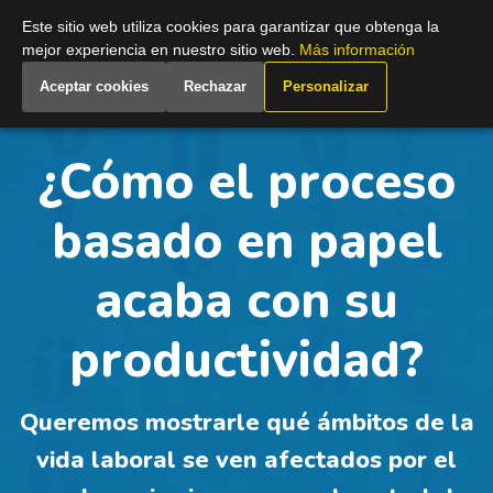
Spain
Este sitio web utiliza cookies para garantizar que obtenga la
mejor experiencia en nuestro sitio web.
Más información
Aceptar cookies
Rechazar
Personalizar
¿Cómo el proceso
basado en papel
acaba con su
productividad?
Queremos mostrarle qué ámbitos de la
vida laboral se ven afectados por el