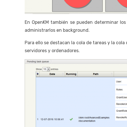
En OpenKM también se pueden determinar los e
administrarlos en background.
Para ello se destacan la cola de tareas y la col
servidores y ordenadores.