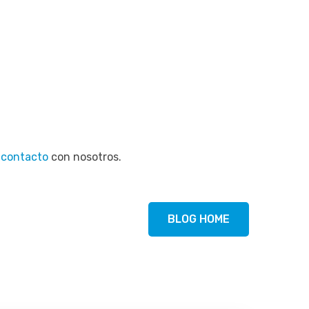
n
contacto
con nosotros.
BLOG HOME