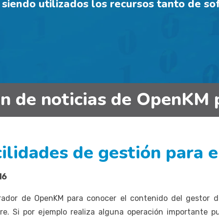
siendo utilizados los recursos tanto de s
in de noticias de OpenKM 
cilidades de gestión para 
16
trador de OpenKM para conocer el contenido del gestor 
. Si por ejemplo realiza alguna operación importante pu