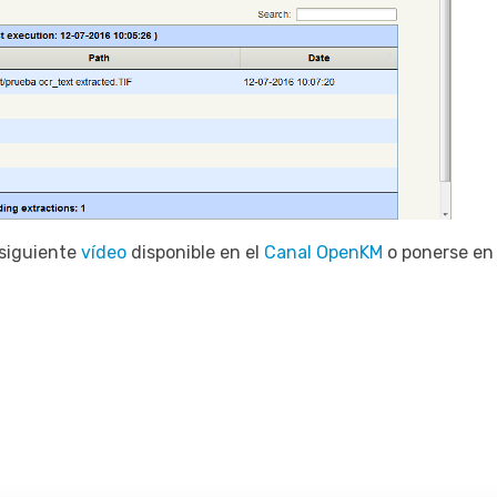
 siguiente
vídeo
disponible en el
Canal OpenKM
o ponerse e