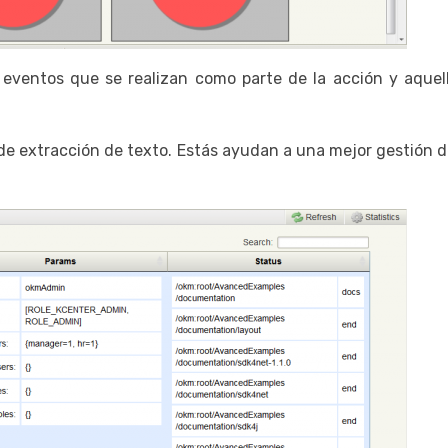
ventos que se realizan como parte de la acción y aquel
a de extracción de texto. Estás ayudan a una mejor gestión d