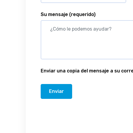
Su mensaje
(requerido)
Enviar una copia del mensaje a su corr
Enviar