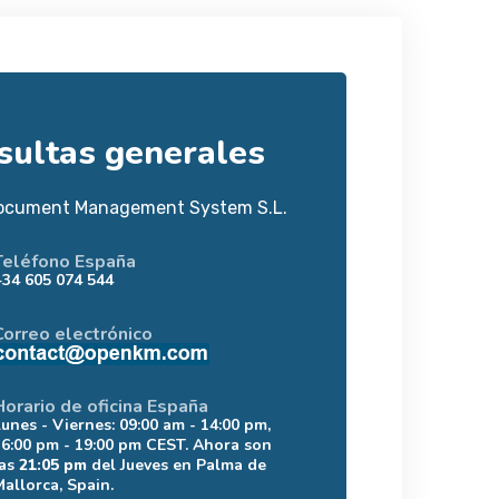
sultas generales
ocument Management System S.L.
Teléfono España
+34 605 074 544
Correo electrónico
Horario de oficina España
Lunes - Viernes: 09:00 am - 14:00 pm,
16:00 pm - 19:00 pm CEST. Ahora son
las
21:05 pm
del Jueves en Palma de
Mallorca, Spain.