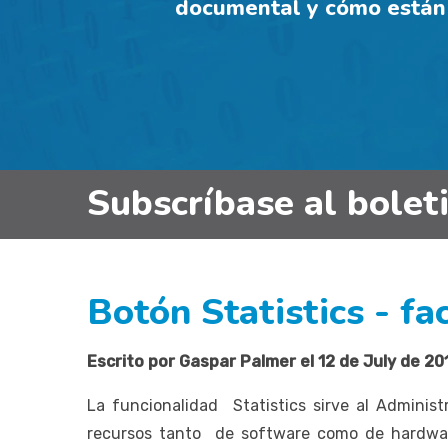
documental y cómo están 
Subscríbase al bolet
Botón Statistics - fa
Escrito por Gaspar Palmer el 12 de July de 20
La funcionalidad Statistics sirve al Adminis
recursos tanto de software como de hardware