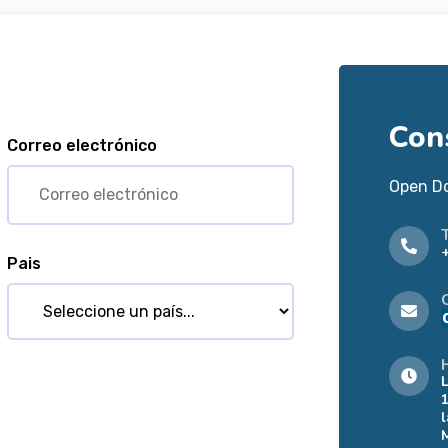
Con
Correo electrónico
Open D
Pais