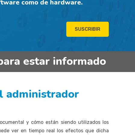
oftware como de hardware.
SUSCRIBIR
para estar informado
el administrador
documental y cómo están siendo utilizados los
ede ver en tiempo real los efectos que dicha